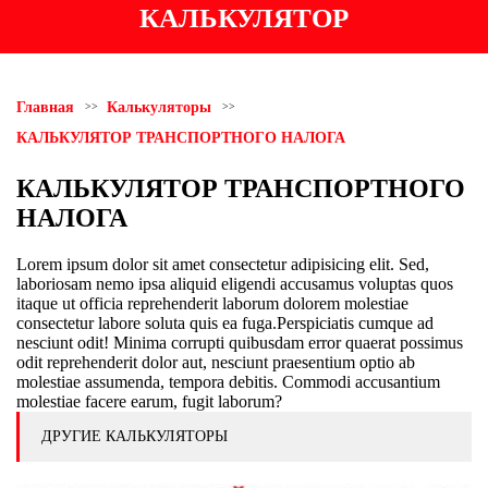
КАЛЬКУЛЯТОР
Главная
Калькуляторы
КАЛЬКУЛЯТОР ТРАНСПОРТНОГО НАЛОГА
КАЛЬКУЛЯТОР ТРАНСПОРТНОГО
НАЛОГА
Lorem ipsum dolor sit amet consectetur adipisicing elit. Sed,
laboriosam nemo ipsa aliquid eligendi accusamus voluptas quos
itaque ut officia reprehenderit laborum dolorem molestiae
consectetur labore soluta quis ea fuga.Perspiciatis cumque ad
nesciunt odit! Minima corrupti quibusdam error quaerat possimus
odit reprehenderit dolor aut, nesciunt praesentium optio ab
molestiae assumenda, tempora debitis. Commodi accusantium
molestiae facere earum, fugit laborum?
ДРУГИЕ КАЛЬКУЛЯТОРЫ